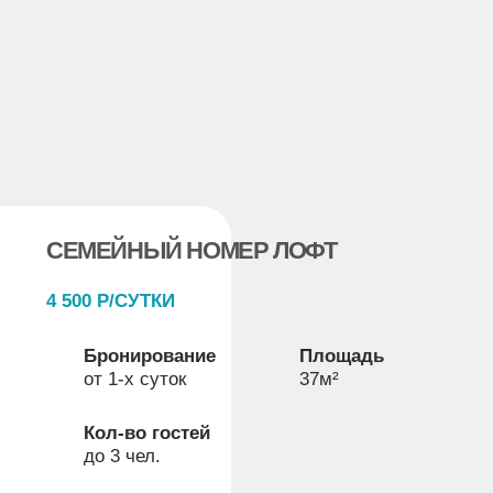
СТАНДАРТ ПЛЮС
3 000 Р/СУТКИ
Бронирование
Площадь
от 1-х суток
25м²
Кол-во гостей
до 2 чел.
Двухместный номер с одной двуспальной
кроватью
Дополнительное спальное место: нет
Подробнее
Забронировать