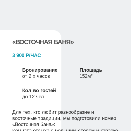
двуспальная кровать и возможность
дополнительного спального места для детей
или гостей.
Подробнее
Забронировать
НОМЕР ЛОФТ
4 000 Р/СУТКИ