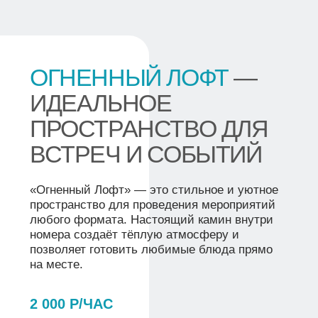
РЫБАЛКА НА ОЗЕРЕ ЧИСТОЕ
Если вы ищете место, где сочетаются
премиальный комфорт и по-настоящему
азартная рыбалка в Новосибирской области,
«Усадьба Посейдон» приглашает вас на
берега озера Чистое. Мы создали все
условия для того, чтобы ваш отдых был
продуктивным, а улов — богатым.