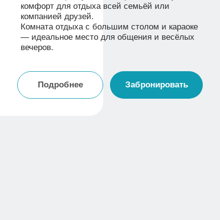
СЕМЕЙНЫЙ НОМЕР ЛОФТ
4 500 Р/СУТКИ
Бронирование
Площадь
от 1-х суток
37м²
Кол-во гостей
до 3 чел.
Новый семейный номер в стиле лофт —
идеальное сочетание современного дизайна,
уюта и функциональности для комфортного
отдыха всей семьёй. Просторная