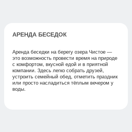
ПУТЬ К ОЗЁРАМ
СИБИРИ НАЧИНАЕТСЯ