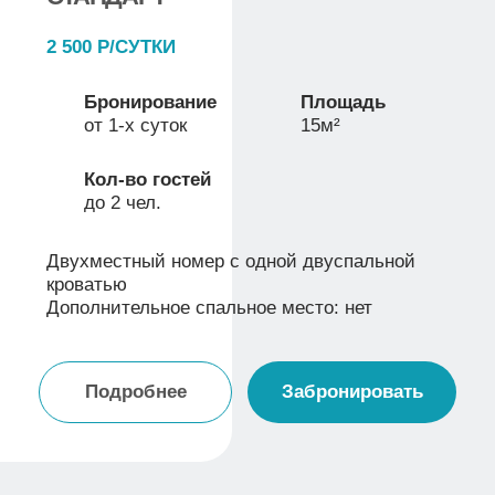
АРЕНДА БЕСЕДОК
Аренда беседки на берегу озера Чистое —
это возможность провести время на природе
с комфортом, вкусной едой и в приятной
компании. Здесь легко собрать друзей,
устроить семейный обед, отметить праздник
или просто насладиться тёплым вечером у
воды.