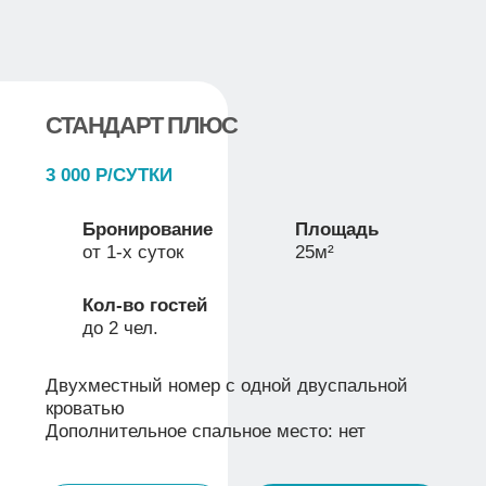
КОТТЕДЖ НА СУТКИ
Ищете место для масштабного праздника
или уютных выходных на природе? Коттедж
в усадьбе «Посейдон» — это сочетание
премиального комфорта, стильного дизайна
и живописных видов на озеро.