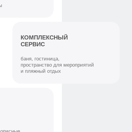
УДОБНОЕ
РАСПОЛОЖЕНИЕ
всего 3–4 часа
от Новосибирска и Омска