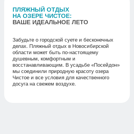
КАК ДОБРАТЬСЯ
ДО УСАДЬБЫ
«ПОСЕЙДОН»
Адрес:
Новосибирская обл, м. р-н
Барабинский, п. Горка,
ул Прибрежная, д. 1
Работаем для вас
Круглосуточно
Усадьба «Посейдон» расположена недалеко
от города Барабинск, в тихом и живописном